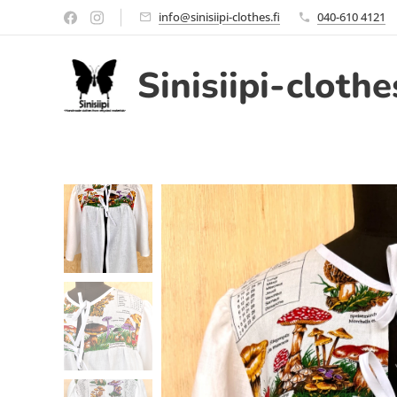
info@sinisiipi-clothes.fi
040-610 4121
Sinisiipi-clothe