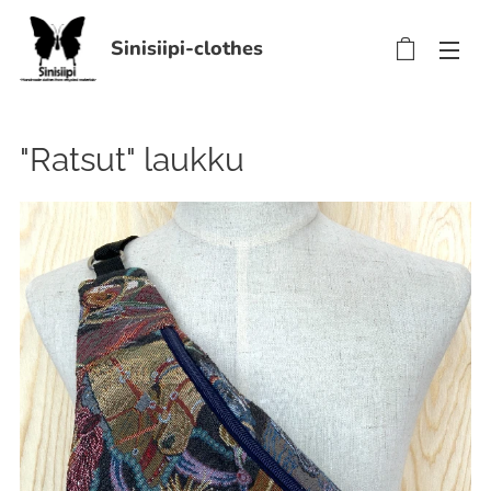
Sinisiipi-clothes
"Ratsut" laukku