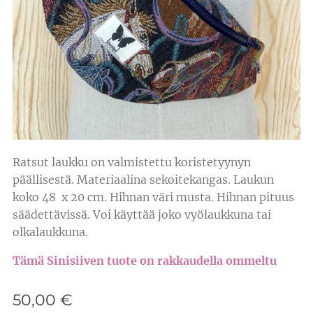
Ratsut laukku on valmistettu koristetyynyn
päällisestä. Materiaalina sekoitekangas. Laukun
koko 48 x 20 cm. Hihnan väri musta. Hihnan pituus
säädettävissä. Voi käyttää joko vyölaukkuna tai
olkalaukkuna.
Tämä Sinisiiven tuote on rakkaudella ommeltu
❤️
50,00
€