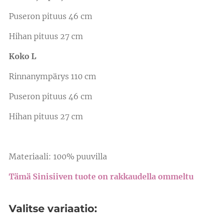
Puseron pituus 46 cm
Hihan pituus 27 cm
Koko L
Rinnanympärys 110 cm
Puseron pituus 46 cm
Hihan pituus 27 cm
Materiaali: 100% puuvilla
Tämä Sinisiiven tuote on rakkaudella ommeltu
❤️
Valitse variaatio: